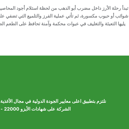
تبدأ رحلة الأرز داخل مضرب أبو الدهب من لحظة استلام أجود المحاصيل 
شوائب أو حبوب مكسورة، ثم تأتي عملية الفرز والتلميع التي تضفي على الأ
يليها التعبئة والتغليف في عبوات محكمة وآمنة تحافظ على الطعم ال
نلتزم بتطبيق اعلى معايير الجودة الدولية في مجال الأغذي
الشركة على شهادات الأيزو 22000 - 9001 - 14001 التي تلتزم بتطبيق معايير جودة وسلامة الغذاء التي وضعتها المنظمة الدولية للمعايير (ISO).