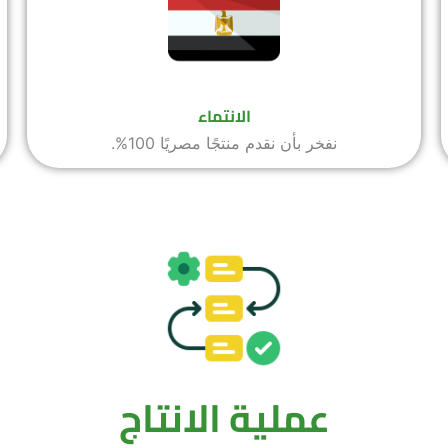
الانتماء
نفخر بأن نقدم منتجًا مصريًا 100%.
عملية الانتاج