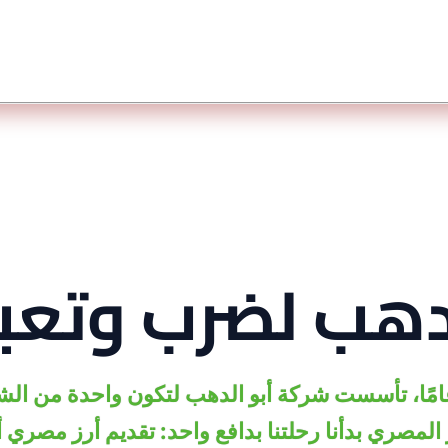
دهب لضرب وتعبئة
ذ أكثر من 40 عامًا، تأسست شركة أبو الدهب لتكون واحدة م
ز المصري
بدأنا رحلتنا بدافع واحد: تقديم أرز مصري 