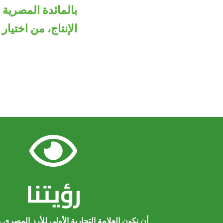
بالمائدة المصرية و
الإنتاج، من اختيا
رؤيتنا
أن نكون العلامة التجارية الأولى للأرز المصري مح