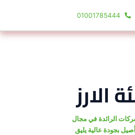
01001785444
 الارز
ن الشركات الرائدة في مجال
أصيل بجودة عالية يليق