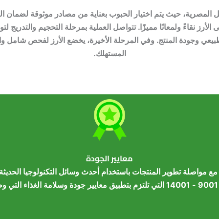
المصرية، حيث يتم اختيار الحبوب بعناية من مصادر موثوقة لضمان الجودة
رز نقاءً ولمعانًا مميزًا. تتواصل العملية بمرحلة التحجيم والتدريج لت
طبيعي وجودة المنتج. وفي المرحلة الأخيرة، يخضع الأرز لفحص شامل وا
المستهلك.
معايير الجودة
ة مع مواصلة تطوير المنتجات باستخدام أحدث وسائل التكنولوجيا الحدي