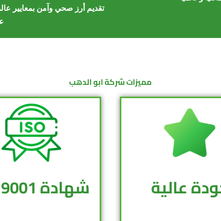
تقديم أرز صحي وآمن بمعايير عالم
عل
مميزات شركة ابو الدهب
ودة عالية
شهادة ISO 9001