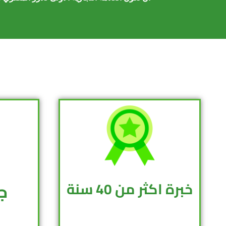
خبرة اكثر من 40 سنة
ج